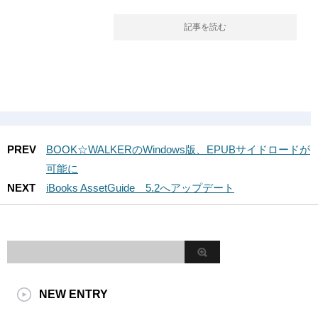
記事を読む
PREV
BOOK☆WALKERのWindows版、EPUBサイドロードが
可能に
NEXT
iBooks AssetGuide 5.2へアップデート
NEW ENTRY