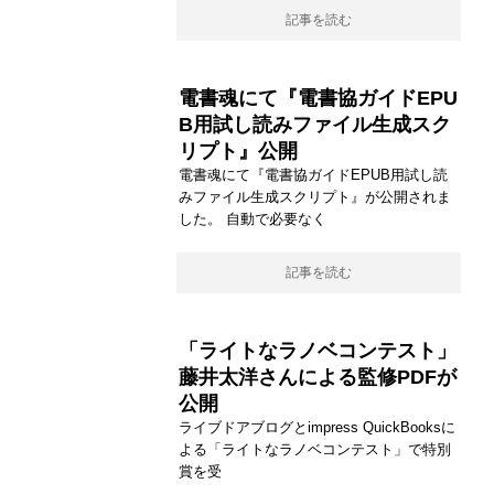
記事を読む
電書魂にて『電書協ガイドEPU
B用試し読みファイル生成スク
リプト』公開
電書魂にて『電書協ガイドEPUB用試し読
みファイル生成スクリプト』が公開されま
した。 自動で必要なく
記事を読む
「ライトなラノベコンテスト」
藤井太洋さんによる監修PDFが
公開
ライブドアブログとimpress QuickBooksに
よる「ライトなラノベコンテスト」で特別
賞を受