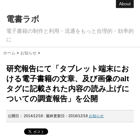
About
電書ラボ
電子書籍の制作と利用・流通をもっと合理的・効率的
に
ホーム
>
お知らせ
>
研究報告にて「タブレット端末にお
ける電子書籍の文章、及び画像のalt
タグに記載された内容の読み上げに
ついての調査報告」を公開
公開日：
2014/12/16
: 最終更新日：2016/12/18
お知らせ