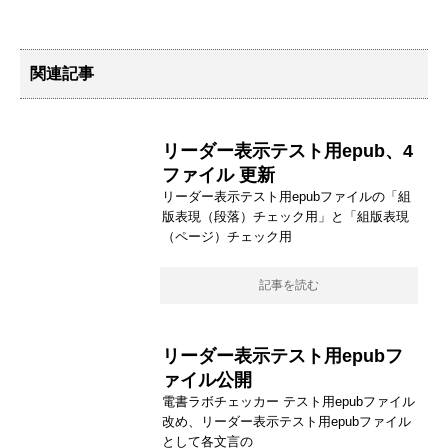
関連記事
リーダー表示テスト用epub、4
ファイル 更新
リーダー表示テスト用epubファイルの「組
版表現（段落）チェック用」と「組版表現
（ページ）チェック用
記事を読む
リーダー表示テスト用epubフ
ァイル公開
電書ラボチェッカー テスト用epubファイル
改め、リーダー表示テスト用epubファイル
として各文言の