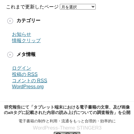
これまで更新したページ
カテゴリー
お知らせ
情報クリップ
メタ情報
ログイン
投稿の
RSS
コメントの
RSS
WordPress.org
研究報告にて「タブレット端末における電子書籍の文章、及び画像
のaltタグに記載された内容の読み上げについての調査報告」を公開
電子書籍の制作と利用・流通をもっと合理的・効率的に
WordPress-Theme STINGER3