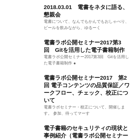
2018.03.01 電書をネタに語る、
懇親会
電書について、なんでもかんでもおしゃべり、
ビールを飲みながら、ゆるーく
電書ラボ公開セミナー2017第3
回 Gitを活用した電子書籍制作
電書ラボ公開セミナー2017第3回 Gitを活用し
た電子書籍制作 ●
電書ラボ公開セミナー2017 第2
回 電子コンテンツの品質保証／ワ
ークフロー、チェック、校正につ
いて
電書ラボセミナー・校正について、開催しま
す。 参加、待ってマーす
電子書籍のセキュリティの現状と
事例紹介（電書ラボ公開セミナー