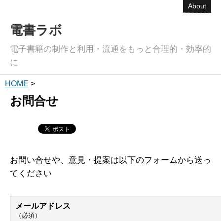
About
電書ラボ
電子書籍の制作と利用・流通をもっと合理的・効率的
に
HOME
>
お問合せ
お問い合せや、意見・提案は以下のフォームから送っ
てください
メールアドレス
（必須）