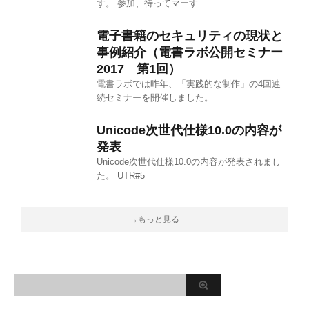
す。 参加、待ってマーす
電子書籍のセキュリティの現状と
事例紹介（電書ラボ公開セミナー
2017 第1回）
電書ラボでは昨年、「実践的な制作」の4回連
続セミナーを開催しました。
Unicode次世代仕様10.0の内容が
発表
Unicode次世代仕様10.0の内容が発表されまし
た。 UTR#5
→もっと見る