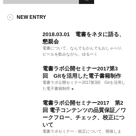
NEW ENTRY
2018.03.01 電書をネタに語る、
懇親会
電書について、なんでもかんでもおしゃべり、
ビールを飲みながら、ゆるーく
電書ラボ公開セミナー2017第3
回 Gitを活用した電子書籍制作
電書ラボ公開セミナー2017第3回 Gitを活用し
た電子書籍制作 ●
電書ラボ公開セミナー2017 第2
回 電子コンテンツの品質保証／ワ
ークフロー、チェック、校正につ
いて
電書ラボセミナー・校正について、開催しま