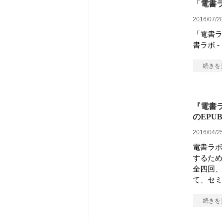
「電書ラ
2016/07/2
「電書ラ
書ラボ 
続きを
『電書ラ
のEPU
2016/04/2
電書ラボ
するため
全四回、
て、セミ
続きを