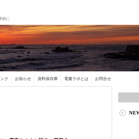
率的に
リンク
お知らせ
資料保存庫
電書ラボとは
お問合せ
NE