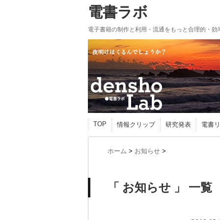
電書ラボ
電子書籍の制作と利用・流通をもっと合理的・効
TOP
情報クリップ
研究発表
電書
ホーム
>
お知らせ
>
「 お知らせ 」 一覧