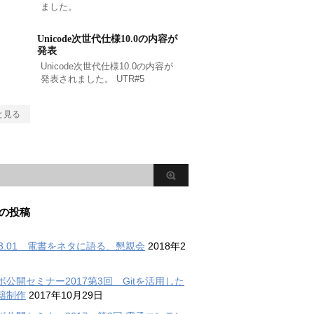
ました。
Unicode次世代仕様10.0の内容が
発表
Unicode次世代仕様10.0の内容が
発表されました。 UTR#5
と見る
の投稿
.03.01 電書をネタに語る、懇親会
2018年2
ボ公開セミナー2017第3回 Gitを活用した
籍制作
2017年10月29日