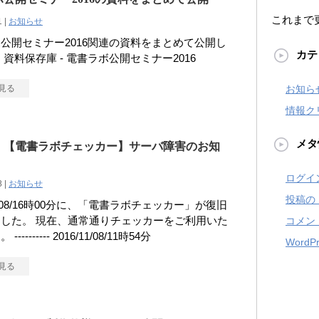
これまで
1 |
お知らせ
公開セミナー2016関連の資料をまとめて公開し
カテ
 資料保存庫 - 電書ラボ公開セミナー2016
見る
お知ら
情報ク
メタ
】【電書ラボチェッカー】サーバ障害のお知
ログイ
8 |
お知らせ
投稿の
11/08/16時00分に、「電書ラボチェッカー」が復旧
した。 現在、通常通りチェッカーをご利用いた
コメン
--------- 2016/11/08/11時54分
WordPr
見る