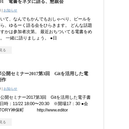
.03.01 電書をネタに語る、懇親会
3 |
お知らせ
ついて、なんでもかんでもおしゃべり、ビールを
ら、ゆるーく語る会をひらきます。 どんな話題
すかは参加者次第。 最近おちついてる電書をめ
。 一緒に語りましょう。 ●日
見る
公開セミナー2017第3回 Gitを活用した電
制作
9 |
お知らせ
公開セミナー2017第3回 Gitを活用した電子書
日時：11/22 18:00〜20:30 ※開場17：30 ●会
ORY神保町 http://www.editor
見る