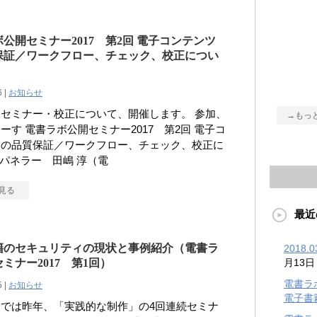
公開セミナー2017 第2回 電子コンテンツ
保証／ワークフロー、チェック、校正につい
6 |
お知らせ
セミナー・校正について、開催します。 参加、
→もっ
ーす 電書ラボ公開セミナー2017 第2回 電子コ
ツの品質保証／ワークフロー、チェック、校正に
●パネラー 田嶋 淳（電
見る
最近
籍のセキュリティの現状と事例紹介（電書ラ
2018
ミナー2017 第1回）
月13日
電書ラ
5 |
お知らせ
電子書
では昨年、「実践的な制作」の4回連続セミナ