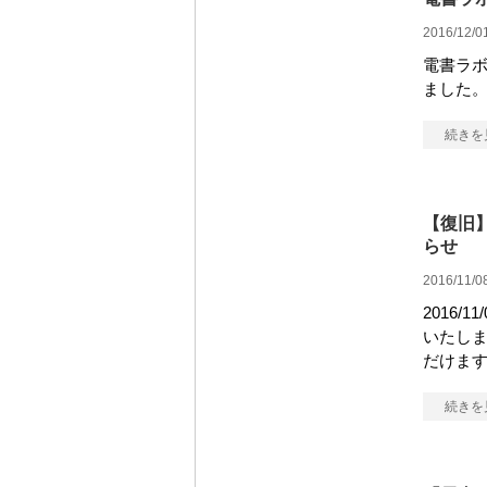
2016/12/0
電書ラボ
ました。
続きを
【復旧
らせ
2016/11/0
2016/
いたしま
だけます。 -
続きを