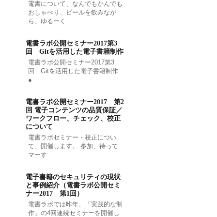
電書について、なんでもかんでも
おしゃべり、ビールを飲みなが
ら、ゆるーく
電書ラボ公開セミナー2017第3
回 Gitを活用した電子書籍制作
電書ラボ公開セミナー2017第3
回 Gitを活用した電子書籍制作
●
電書ラボ公開セミナー2017 第2
回 電子コンテンツの品質保証／
ワークフロー、チェック、校正
について
電書ラボセミナー・校正につい
て、開催します。 参加、待って
マーす
電子書籍のセキュリティの現状
と事例紹介（電書ラボ公開セミ
ナー2017 第1回）
電書ラボでは昨年、「実践的な制
作」の4回連続セミナーを開催し