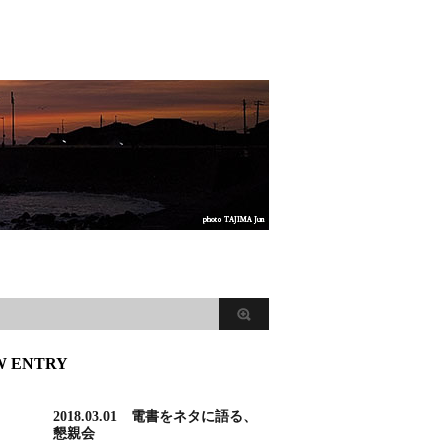
W ENTRY
2018.03.01 電書をネタに語る、
懇親会