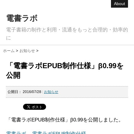
About
電書ラボ
電子書籍の制作と利用・流通をもっと合理的・効率的
に
ホーム
>
お知らせ
>
「電書ラボEPUB制作仕様」β0.99を
公開
公開日：
2016/07/28
:
お知らせ
「電書ラボEPUB制作仕様」β0.99を公開しました。
電書ラボ – 電書ラボEPUB制作仕様