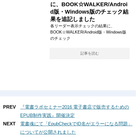
に、BOOK☆WALKER/Androi
d版・Windows版のチェック結
果を追記しました
各リーダー表示チェックの結果に、
BOOK☆WALKER/Android版・Windows版
のチェック
記事を読む
PREV
『電書ラボセミナー2016 電子書店で販売するための
EPUB制作実践』開催決定
NEXT
電書魂にて「EpubCheckでID名がエラーになる問題」
についてが公開されました