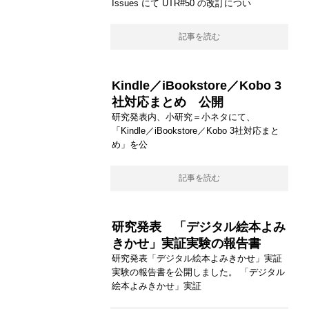
Issues にて UTR#50 の改訂につい
記事を読む
Kindle／iBookstore／Kobo 3
社対応まとめ 公開
研究発表内、小研究＝小ネタにて、
「Kindle／iBookstore／Kobo 3社対応まと
め」を公
記事を読む
研究発表 「デジタル絵本よみ
きかせ」実証実験の報告書
研究発表「デジタル絵本よみきかせ」実証
実験の報告書を公開しました。 「デジタル
絵本よみきかせ」実証