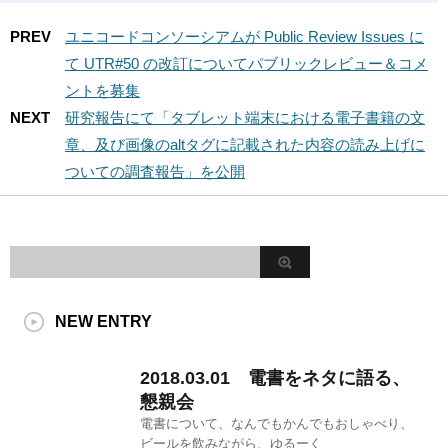
PREV
ユニコードコンソーシアムが Public Review Issues に
て UTR#50 の改訂についてパブリックレビュー＆コメ
ントを募集
NEXT
研究報告にて「タブレット端末における電子書籍の文
章、及び画像のaltタグに記載された内容の読み上げに
ついての調査報告」を公開
NEW ENTRY
2018.03.01 電書をネタに語る、
懇親会
電書について、なんでもかんでもおしゃべり、
ビールを飲みながら、ゆるーく