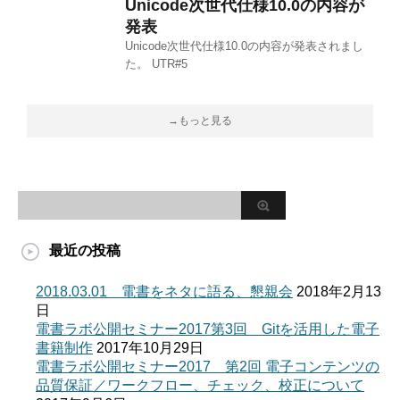
Unicode次世代仕様10.0の内容が
発表
Unicode次世代仕様10.0の内容が発表されまし
た。 UTR#5
→もっと見る
最近の投稿
2018.03.01 電書をネタに語る、懇親会
2018年2月13
日
電書ラボ公開セミナー2017第3回 Gitを活用した電子
書籍制作
2017年10月29日
電書ラボ公開セミナー2017 第2回 電子コンテンツの
品質保証／ワークフロー、チェック、校正について