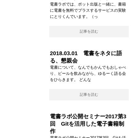
電書ラボでは、ポット出版と一緒に、書籍
に電書を無料でプラスするサービスの実験
にとりくんでいます。（っ
記事を読む
2018.03.01 電書をネタに語
る、懇親会
電書について、なんでもかんでもおしゃべ
り、ビールを飲みながら、ゆるーく語る会
をひらきます。 どんな
記事を読む
電書ラボ公開セミナー2017第3
回 Gitを活用した電子書籍制
作
電書ラボ公開セミナー2017第3回 Gitを活