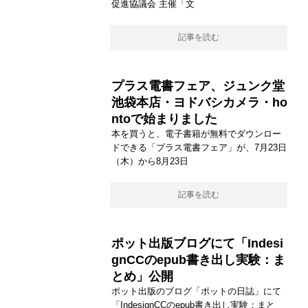
促進協議会 主催「文
記事を読む
プラス電書フェア、ジュンク堂
池袋本店・ヨドバシカメラ・ho
ntoで始まりました
本を買うと、電子書籍が無料でダウンロー
ドできる「プラス電書フェア」が、7月23日
（木）から8月23日
記事を読む
ポット出版ブログにて「Indesi
gnCCのepub書き出し実験：ま
とめ」公開
ポット出版のブログ「ポットの日誌」にて
「IndesignCCのepub書き出し実験：まと