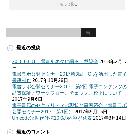
→もっと見る
最近の投稿
2018.03.01 電書をネタに語る、懇親会
2018年2月13
日
電書ラボ公開セミナー2017第3回 Gitを活用した電子
書籍制作
2017年10月29日
電書ラボ公開セミナー2017 第2回 電子コンテンツの
品質保証／ワークフロー、チェック、校正について
2017年9月6日
電子書籍のセキュリティの現状と事例紹介（電書ラボ
公開セミナー2017 第1回）
2017年5月15日
Unicode次世代仕様10.0の内容が発表
2017年3月14日
最近のコメント