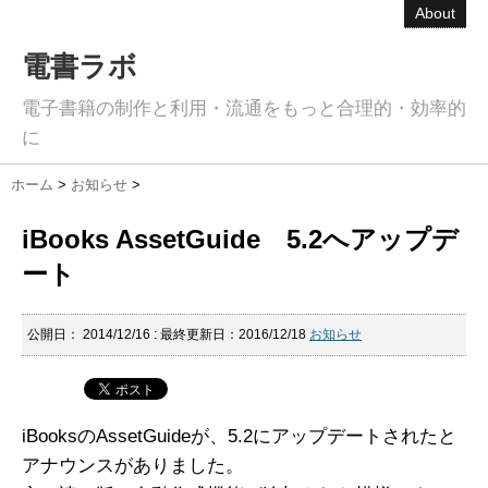
About
電書ラボ
電子書籍の制作と利用・流通をもっと合理的・効率的
に
ホーム
>
お知らせ
>
iBooks AssetGuide 5.2へアップデ
ート
公開日：
2014/12/16
: 最終更新日：2016/12/18
お知らせ
iBooksのAssetGuideが、5.2にアップデートされたと
アナウンスがありました。