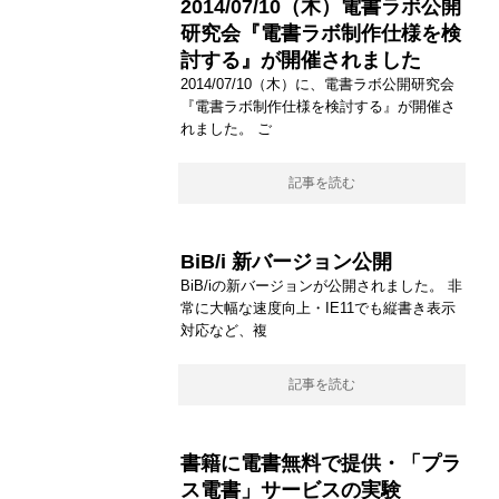
2014/07/10（木）電書ラボ公開
研究会『電書ラボ制作仕様を検
討する』が開催されました
2014/07/10（木）に、電書ラボ公開研究会
『電書ラボ制作仕様を検討する』が開催さ
れました。 ご
記事を読む
BiB/i 新バージョン公開
BiB/iの新バージョンが公開されました。 非
常に大幅な速度向上・IE11でも縦書き表示
対応など、複
記事を読む
書籍に電書無料で提供・「プラ
ス電書」サービスの実験