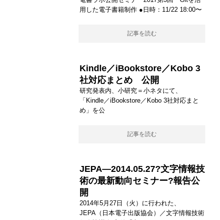
用した電子書籍制作 ●日時：11/22 18:00〜
記事を読む
Kindle／iBookstore／Kobo 3
社対応まとめ 公開
研究発表内、小研究＝小ネタにて、
「Kindle／iBookstore／Kobo 3社対応まと
め」を公
記事を読む
JEPA―2014.05.27?文字情報技
術の最新動向セミナー?報告公
開
2014年5月27日（火）に行われた、
JEPA（日本電子出版協会）／文字情報技術