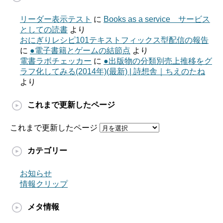
リーダー表示テスト
に
Books as a service サービス
としての読書
より
おにぎりレシピ101テキストフィックス型配信の報告
に
●電子書籍とゲームの結節点
より
電書ラボチェッカー
に
●出版物の分類別売上推移をグ
ラフ化してみる(2014年)(最新) | 詩想舎｜ちえのたね
より
これまで更新したページ
これまで更新したページ
カテゴリー
お知らせ
情報クリップ
メタ情報