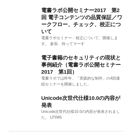
電書ラボ公開セミナー2017 第2
回 電子コンテンツの品質保証／ワ
ークフロー、チェック、校正につ
いて
電書ラボセミナー・校正について、開催しま
す。 参加、待ってマーす
電子書籍のセキュリティの現状と
事例紹介（電書ラボ公開セミナー
2017 第1回）
電書ラボでは昨年、「実践的な制作」の4回連
続セミナーを開催しました。
Unicode次世代仕様10.0の内容が
発表
Unicode次世代仕様10.0の内容が発表されまし
た。 UTR#5