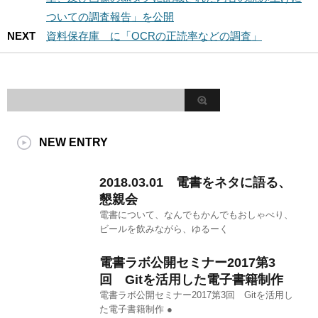
ついての調査報告」を公開
NEXT
資料保存庫 に「OCRの正読率などの調査」
NEW ENTRY
2018.03.01 電書をネタに語る、
懇親会
電書について、なんでもかんでもおしゃべり、
ビールを飲みながら、ゆるーく
電書ラボ公開セミナー2017第3
回 Gitを活用した電子書籍制作
電書ラボ公開セミナー2017第3回 Gitを活用し
た電子書籍制作 ●