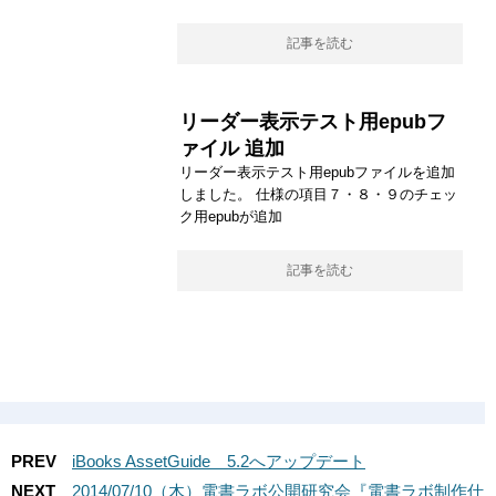
記事を読む
リーダー表示テスト用epubフ
ァイル 追加
リーダー表示テスト用epubファイルを追加
しました。 仕様の項目７・８・９のチェッ
ク用epubが追加
記事を読む
PREV
iBooks AssetGuide 5.2へアップデート
NEXT
2014/07/10（木）電書ラボ公開研究会『電書ラボ制作仕