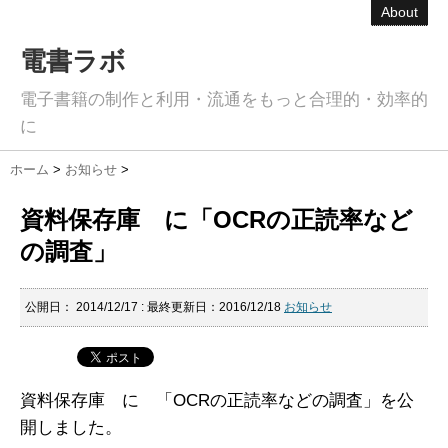
About
電書ラボ
電子書籍の制作と利用・流通をもっと合理的・効率的
に
ホーム
>
お知らせ
>
資料保存庫 に「OCRの正読率など
の調査」
公開日：
2014/12/17
: 最終更新日：2016/12/18
お知らせ
資料保存庫 に 「OCRの正読率などの調査」を公
開しました。