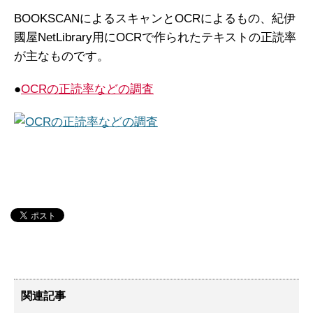
BOOKSCANによるスキャンとOCRによるもの、紀伊
國屋
NetLibrary用にOCRで作られた
テキストの正読率
が主なものです。
●
OCRの正読率などの調査
関連記事