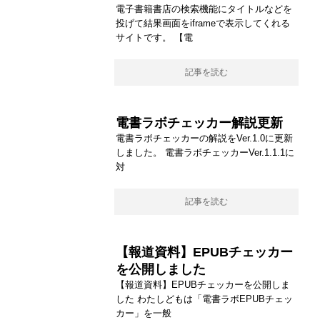
電子書籍書店の検索機能にタイトルなどを
投げて結果画面をiframeで表示してくれる
サイトです。 【電
記事を読む
電書ラボチェッカー解説更新
電書ラボチェッカーの解説をVer.1.0に更新
しました。 電書ラボチェッカーVer.1.1.1に
対
記事を読む
【報道資料】EPUBチェッカー
を公開しました
【報道資料】EPUBチェッカーを公開しま
した わたしどもは「電書ラボEPUBチェッ
カー」を一般