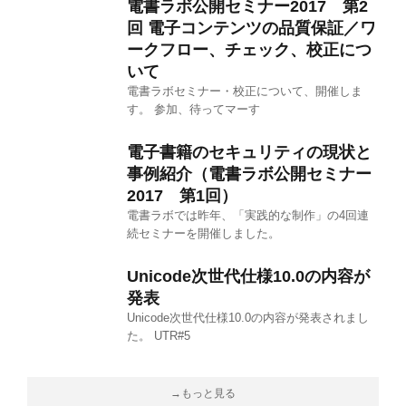
電書ラボ公開セミナー2017 第2
回 電子コンテンツの品質保証／ワ
ークフロー、チェック、校正につ
いて
電書ラボセミナー・校正について、開催しま
す。 参加、待ってマーす
電子書籍のセキュリティの現状と
事例紹介（電書ラボ公開セミナー
2017 第1回）
電書ラボでは昨年、「実践的な制作」の4回連
続セミナーを開催しました。
Unicode次世代仕様10.0の内容が
発表
Unicode次世代仕様10.0の内容が発表されまし
た。 UTR#5
→もっと見る