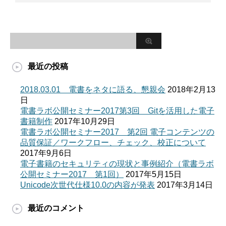
最近の投稿
2018.03.01 電書をネタに語る、懇親会
2018年2月13
日
電書ラボ公開セミナー2017第3回 Gitを活用した電子
書籍制作
2017年10月29日
電書ラボ公開セミナー2017 第2回 電子コンテンツの
品質保証／ワークフロー、チェック、校正について
2017年9月6日
電子書籍のセキュリティの現状と事例紹介（電書ラボ
公開セミナー2017 第1回）
2017年5月15日
Unicode次世代仕様10.0の内容が発表
2017年3月14日
最近のコメント