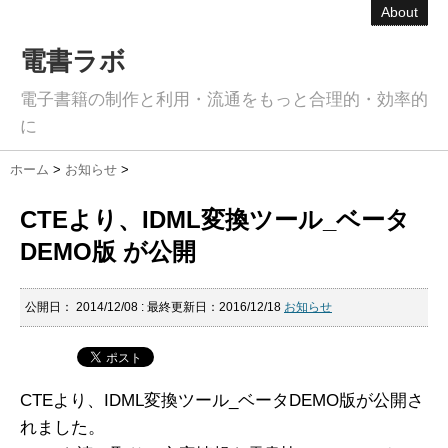
About
電書ラボ
電子書籍の制作と利用・流通をもっと合理的・効率的
に
ホーム
>
お知らせ
>
CTEより、IDML変換ツール_ベータ
DEMO版 が公開
公開日：
2014/12/08
: 最終更新日：2016/12/18
お知らせ
CTEより、IDML変換ツール_ベータDEMO版が公開さ
れました。