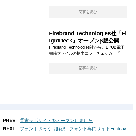
記事を読む
Firebrand Technologies社「Fl
ightDeck」オープンβ版公開
Firebrand Technologies社から、EPUB電子
書籍ファイルの構文エラーチェッカー「
記事を読む
PREV
電書ラボサイトをオープンしました
NEXT
フォントざっくり解説 - フォント専門サイトFontnavi