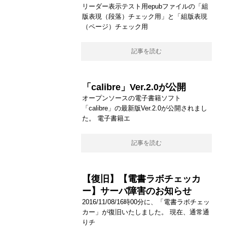
リーダー表示テスト用epubファイルの「組
版表現（段落）チェック用」と「組版表現
（ページ）チェック用
記事を読む
「calibre」Ver.2.0が公開
オープンソースの電子書籍ソフト
「calibre」の最新版Ver.2.0が公開されまし
た。 電子書籍エ
記事を読む
【復旧】【電書ラボチェッカ
ー】サーバ障害のお知らせ
2016/11/08/16時00分に、「電書ラボチェッ
カー」が復旧いたしました。 現在、通常通
りチ