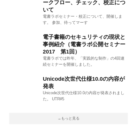
ークフロー、チェック、校正につ
いて
電書ラボセミナー・校正について、開催しま
す。 参加、待ってマーす
電子書籍のセキュリティの現状と
事例紹介（電書ラボ公開セミナー
2017 第1回）
電書ラボでは昨年、「実践的な制作」の4回連
続セミナーを開催しました。
Unicode次世代仕様10.0の内容が
発表
Unicode次世代仕様10.0の内容が発表されまし
た。 UTR#5
→もっと見る