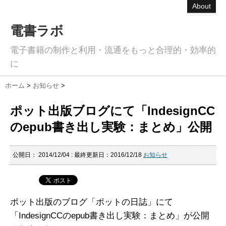
About
電書ラボ
電子書籍の制作と利用・流通をもっと合理的・効率的
に
ホーム
>
お知らせ
>
ポット出版ブログにて「IndesignCC
のepub書き出し実験：まとめ」公開
公開日：
2014/12/04
: 最終更新日：2016/12/18
お知らせ
ポット出版のブログ「ポットの日誌」にて
「IndesignCCのepub書き出し実験：まとめ」が公開