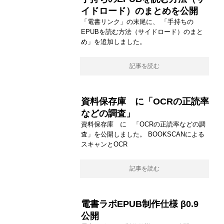
イドロード）のまとめを公開
「電書リンク」の末尾に、 「手持ちの
EPUBを読む方法（サイドロード）のまと
め」を追加しました。
記事を読む
資料保存庫 に「OCRの正読率
などの調査」
資料保存庫 に 「OCRの正読率などの調
査」を公開しました。 BOOKSCANによる
スキャンとOCR
記事を読む
電書ラボEPUB制作仕様 β0.9
公開