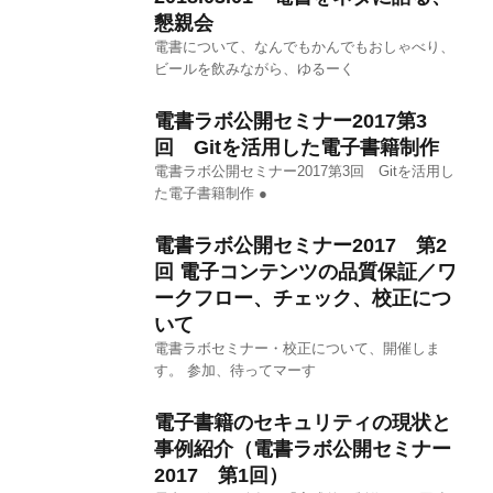
懇親会
電書について、なんでもかんでもおしゃべり、
ビールを飲みながら、ゆるーく
電書ラボ公開セミナー2017第3
回 Gitを活用した電子書籍制作
電書ラボ公開セミナー2017第3回 Gitを活用し
た電子書籍制作 ●
電書ラボ公開セミナー2017 第2
回 電子コンテンツの品質保証／ワ
ークフロー、チェック、校正につ
いて
電書ラボセミナー・校正について、開催しま
す。 参加、待ってマーす
電子書籍のセキュリティの現状と
事例紹介（電書ラボ公開セミナー
2017 第1回）