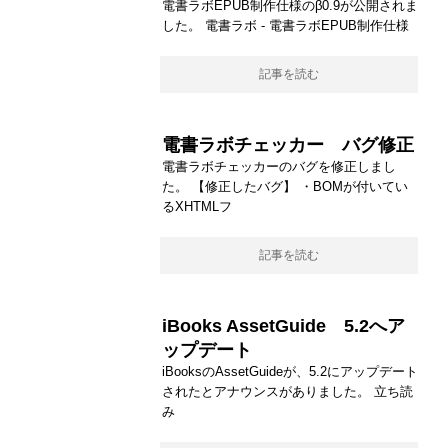
電書ラボEPUB制作仕様のβ0.9が公開されま
した。 電書ラボ - 電書ラボEPUB制作仕様
記事を読む
電書ラボチェッカー バグ修正
電書ラボチェッカーのバグを修正しまし
た。 【修正したバグ】 ・BOMが付いてい
るXHTMLフ
記事を読む
iBooks AssetGuide 5.2へア
ップデート
iBooksのAssetGuideが、5.2にアップデート
されたとアナウンスがありました。 立ち読
み