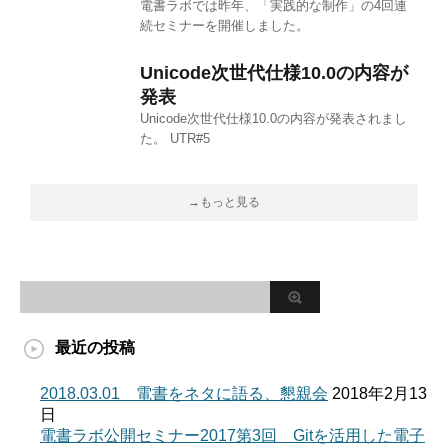
電書ラボでは昨年、「実践的な制作」の4回連
続セミナーを開催しました。
Unicode次世代仕様10.0の内容が
発表
Unicode次世代仕様10.0の内容が発表されまし
た。 UTR#5
→もっと見る
最近の投稿
2018.03.01 電書をネタに語る、懇親会
2018年2月13
日
電書ラボ公開セミナー2017第3回 Gitを活用した電子