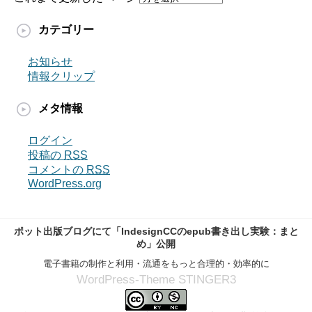
カテゴリー
お知らせ
情報クリップ
メタ情報
ログイン
投稿の
RSS
コメントの
RSS
WordPress.org
ポット出版ブログにて「IndesignCCのepub書き出し実験：まと
め」公開
電子書籍の制作と利用・流通をもっと合理的・効率的に
WordPress-Theme STINGER3