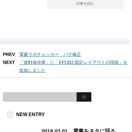
記事を読む
PREV
電書ラボチェッカー バグ修正
NEXT
「資料保存庫」に「EPUB3 固定レイアウトの現状」を
追加しました
NEW ENTRY
2018.03.01 電書をネタに語る、