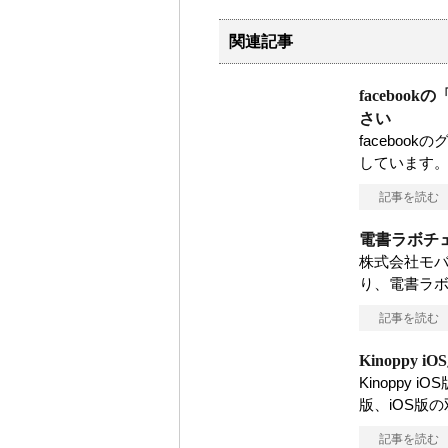
関連記事
facebo
さい
facebo
しています。
記事を読む
電書ラボチ
株式会社モバ
り、電書ラ
記事を読む
Kinoppy iO
Kinoppy i
版、iOS版
記事を読む