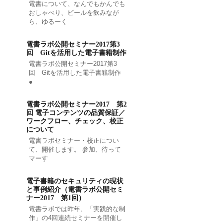
電書について、なんでもかんでも
おしゃべり、ビールを飲みなが
ら、ゆるーく
電書ラボ公開セミナー2017第3
回 Gitを活用した電子書籍制作
電書ラボ公開セミナー2017第3
回 Gitを活用した電子書籍制作
●
電書ラボ公開セミナー2017 第2
回 電子コンテンツの品質保証／
ワークフロー、チェック、校正
について
電書ラボセミナー・校正につい
て、開催します。 参加、待って
マーす
電子書籍のセキュリティの現状
と事例紹介（電書ラボ公開セミ
ナー2017 第1回）
電書ラボでは昨年、「実践的な制
作」の4回連続セミナーを開催し