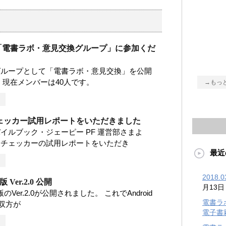
okの「電書ラボ・意見交換グループ」に参加くだ
okのグループとして「電書ラボ・意見交換」を公開
 現在メンバーは40人です。
→もっ
ェッカー試用レポートをいただきました
イルブック・ジェーピー PF 運営部さまよ
ボチェッカーの試用レポートをいただき
最近
2018
S版 Ver.2.0 公開
月13日
OS版のVer.2.0が公開されました。 これでAndroid
電書ラ
の双方が
電子書