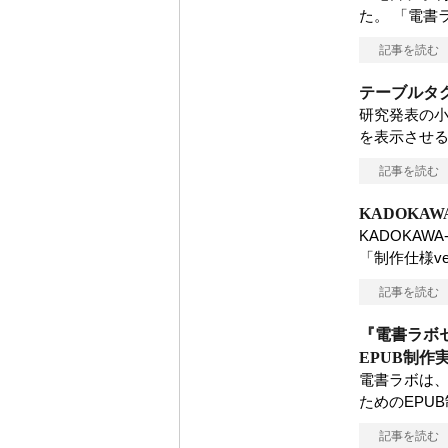
た。 「電書
記事を読む
テーブルタ
研究発表の小
を表示させ
記事を読む
KADOKAW
KADOKAW
「制作仕様ver
記事を読む
『電書ラボセ
EPUB制作
電書ラボは、
ためのEPU
記事を読む