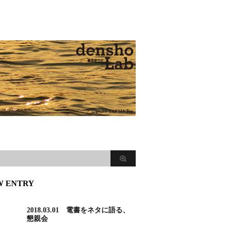
W ENTRY
2018.03.01 電書をネタに語る、
懇親会