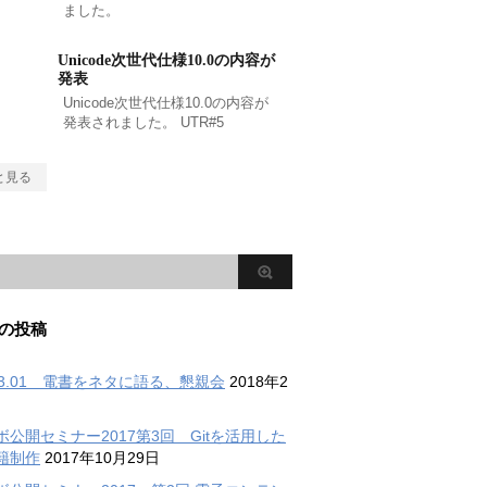
ました。
Unicode次世代仕様10.0の内容が
発表
Unicode次世代仕様10.0の内容が
発表されました。 UTR#5
と見る
の投稿
.03.01 電書をネタに語る、懇親会
2018年2
ボ公開セミナー2017第3回 Gitを活用した
籍制作
2017年10月29日