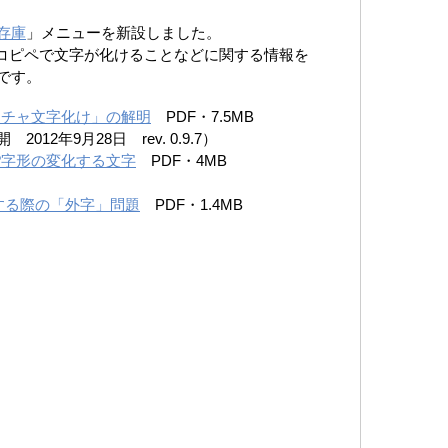
存庫
」メニューを新設しました。
らのコピペで文字が化けることなどに関する情報を
です。
フィーチャ文字化け」の解明
PDF・7.5MB
2年9月28日 rev. 0.9.7）
籍て?字形の変化する文字
PDF・4MB
する際の「外字」問題
PDF・1.4MB