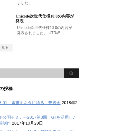
ました。
Unicode次世代仕様10.0の内容が
発表
Unicode次世代仕様10.0の内容が
発表されました。 UTR#5
と見る
の投稿
.03.01 電書をネタに語る、懇親会
2018年2
ボ公開セミナー2017第3回 Gitを活用した
籍制作
2017年10月29日