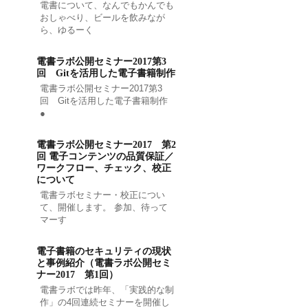
電書について、なんでもかんでも
おしゃべり、ビールを飲みなが
ら、ゆるーく
電書ラボ公開セミナー2017第3
回 Gitを活用した電子書籍制作
電書ラボ公開セミナー2017第3
回 Gitを活用した電子書籍制作
●
電書ラボ公開セミナー2017 第2
回 電子コンテンツの品質保証／
ワークフロー、チェック、校正
について
電書ラボセミナー・校正につい
て、開催します。 参加、待って
マーす
電子書籍のセキュリティの現状
と事例紹介（電書ラボ公開セミ
ナー2017 第1回）
電書ラボでは昨年、「実践的な制
作」の4回連続セミナーを開催し