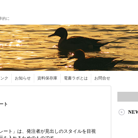
率的に
リンク
お知らせ
資料保存庫
電書ラボとは
お問合せ
ート
NE
レート」は、発注者が見出しのスタイルを目視
示を入れるためのものです。