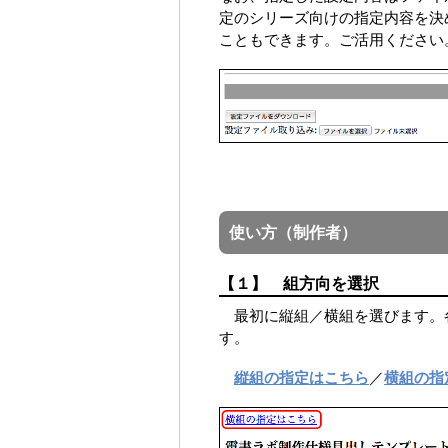
定のシリーズ向けの指定内容を決
こともできます。ご活用ください
使い方（制作者）
【１】 組方向を選択
最初に縦組／横組を選びます。
す。
／
縦組の指定はこちら
横組の指