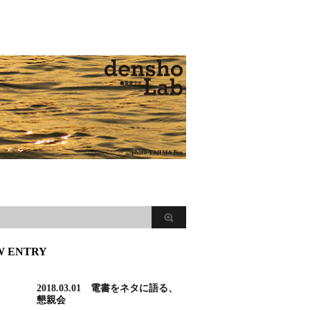
W ENTRY
2018.03.01 電書をネタに語る、
懇親会