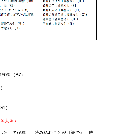
50％（B7）
1）
G1）
0％大きく
ルとして保存し、読み込むことが可能です。特