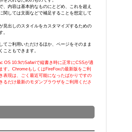
で、内容は基本的なものにとどめ、これを超え
に関しては文面などで補足することを想定して
が見出しのスタイルをカスタマイズするための
す。
してご利用いただけるほか、ページをそのまま
くこともできます。
S 10.9のSafariで縦書き時に正常にCSSが適
。ChromeもしくはFireFoxの最新版をご利
き表現は、ごく最近可能になったばかりですの
きるだけ最新のモダンブラウザをご利用くださ