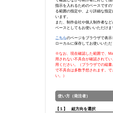
指示を入れるためのベースですの
る範囲の指定や、より詳細な指定
います。
また、制作会社や個人制作者など
ベースとしてもお使いいただけま
のページをブラウザで表示
こちら
ローカルに保存してお使いいただ
※なお、現在確認した範囲で、Mac O
用されない不具合が確認されています
用ください。（ブラウザでの縦書
で不具合は多数予想されます。で
い。）
使い方（発注者）
【１】 組方向を選択