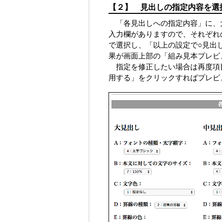
【２】 見出しの指定内容を選
「各見出しへの指定内容」に、
入力欄がありますので、それぞれ
で選択し、「以上の設定で○見出
果が画面上部の「組み見本プレビ
指定を修正したい場合は再度項目
用する」をクリックすればプレビ