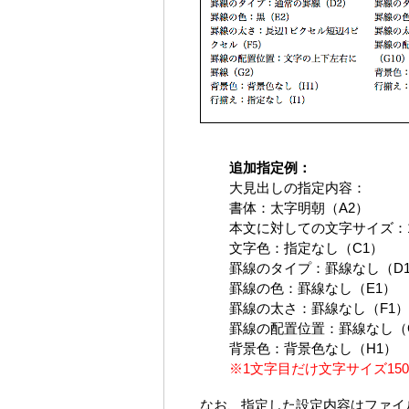
追加指定例：
大見出しの指定内容：
書体：太字明朝（A2）
本文に対しての文字サイズ：1
文字色：指定なし（C1）
罫線のタイプ：罫線なし（D
罫線の色：罫線なし（E1）
罫線の太さ：罫線なし（F1）
罫線の配置位置：罫線なし（
背景色：背景色なし（H1）
※1文字目だけ文字サイズ15
なお、指定した設定内容はファイ